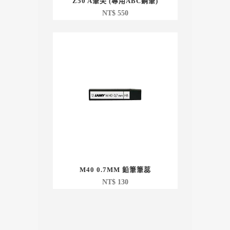
Z50 A筆尖 (專用ABC鋼筆)
NT$
550
M40 0.7MM 鉛筆筆蕊
NT$
130