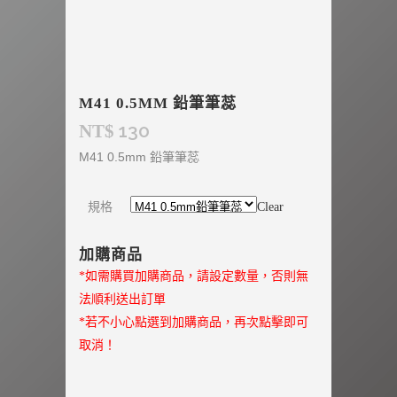
M41 0.5MM 鉛筆筆蕊
130
NT$
M41 0.5mm 鉛筆筆蕊
規格
Clear
加購商品
*如需購買加購商品，請設定數量，否則無
法順利送出訂單
*若不小心點選到加購商品，再次點擊即可
取消！