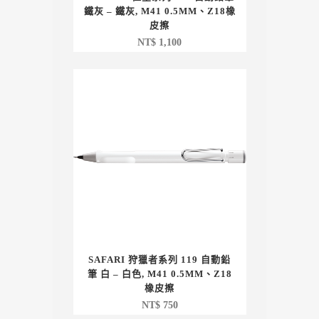
鐵灰 – 鐵灰, M41 0.5MM、Z18橡
皮擦
NT$
1,100
SAFARI 狩獵者系列 119 自動鉛
筆 白 – 白色, M41 0.5MM、Z18
橡皮擦
NT$
750