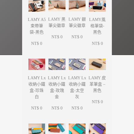
LAMY 黑
LAMY 銀
LAMY A5
LAMY風
筆尖徽章
筆尖徽章
束帶筆
格筆袋-
袋-黑色
黑色
NT$ 0
NT$ 0
NT$ 0
NT$ 0
LAMY Lx
LAMY Lx
LAMY Lx
LAMY 皮
收納小鐵
收納小鐵
收納小鐵
革筆盒 –
盒-珍珠
盒-玫瑰
盒-太空
黑色
白
金
灰
NT$ 0
NT$ 0
NT$ 0
NT$ 0