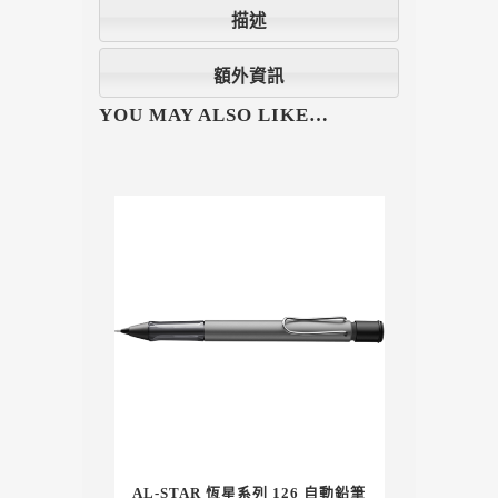
描述
額外資訊
YOU MAY ALSO LIKE…
AL-STAR 恆星系列 126 自動鉛筆