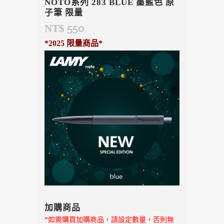
NOTO系列 283 BLUE 墨藍色 原
子筆 限量
550
NT$
*2025 限量商品*
加購商品
*如需購買加購商品，請設定數量，否則無