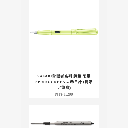
SAFARI狩獵者系列 鋼筆 限量
SPRINGGREEN – 春日綠 (獨家
／筆盒)
NT$
1,200