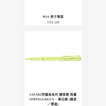
M16 原子筆蕊
NT$
230
SAFARI狩獵者系列 鋼珠筆 限量
SPRINGGREEN – 春日綠 (獨家
／筆盒)