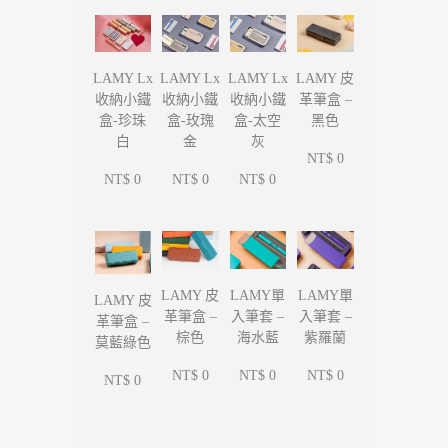
LAMY Lx
LAMY Lx
LAMY Lx
LAMY 皮
收納小鐵
收納小鐵
收納小鐵
革筆盒 –
盒-珍珠
盒-玫瑰
盒-太空
黑色
白
金
灰
NT$ 0
NT$ 0
NT$ 0
NT$ 0
LAMY單
LAMY單
LAMY 皮
LAMY 皮
入筆套 –
入筆套 –
革筆盒 –
革筆盒 –
海水藍
紫羅蘭
棕色
莫藍綠色
NT$ 0
NT$ 0
NT$ 0
NT$ 0