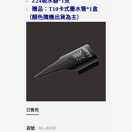
Z24吸水器*1支
贈品：T10卡式墨水管*1盒
（顏色隨機出貨為主）
已售完
貨號:
301-8019F