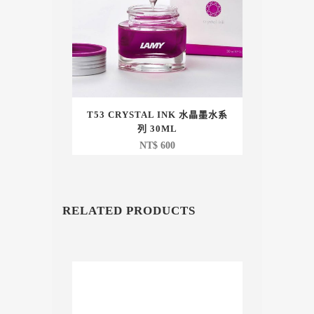
T53 CRYSTAL INK 水晶墨水系
列 30ML
NT$
600
RELATED PRODUCTS