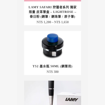
LAMY SAFARI 狩獵者系列 獨家
限量 皮革筆盒 – LIGHTROSE –
春日粉 (鋼筆 / 鋼珠筆 / 原子筆)
價
NT$
1,200
–
NT$
1,650
格
範
圍：
NT$ 1,200
到
NT$ 1,650
T52 墨水瓶 50ML (鋼筆用)
NT$
380