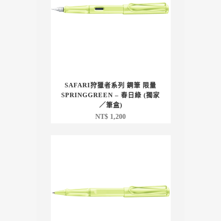
SAFARI狩獵者系列 鋼筆 限量
SPRINGGREEN – 春日綠 (獨家
／筆盒)
NT$
1,200