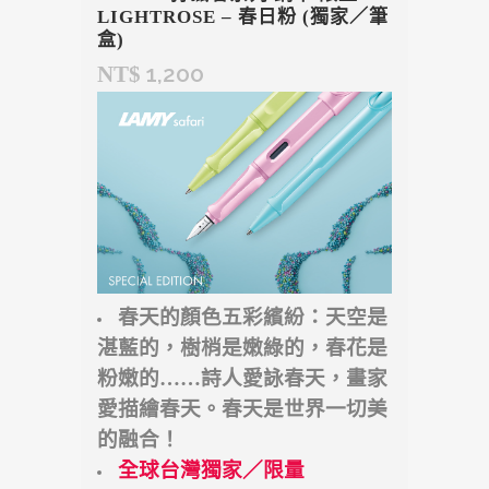
LIGHTROSE – 春日粉 (獨家／筆
盒)
1,200
NT$
春天的顏色五彩繽紛：天空是
湛藍的，樹梢是嫩綠的，春花是
粉嫩的……詩人愛詠春天，畫家
愛描繪春天。春天是世界一切美
的融合！
全球台灣獨家／限量