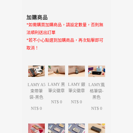
加購商品
*如需購買加購商品，請設定數量，否則無
法順利送出訂單
*若不小心點選到加購商品，再次點擊即可
取消！
LAMY 黑
LAMY 銀
LAMY A5
LAMY風
筆尖徽章
筆尖徽章
束帶筆
格筆袋-
袋-黑色
黑色
NT$ 0
NT$ 0
NT$ 0
NT$ 0