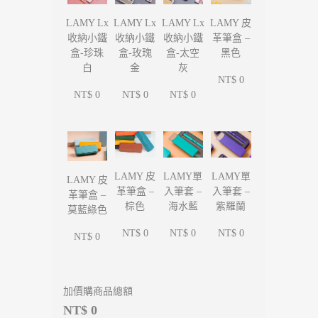
LAMY Lx
LAMY Lx
LAMY Lx
LAMY 皮
收納小鐵
收納小鐵
收納小鐵
革筆盒 –
盒-珍珠
盒-玫瑰
盒-太空
黑色
白
金
灰
NT$ 0
NT$ 0
NT$ 0
NT$ 0
LAMY單
LAMY單
LAMY 皮
LAMY 皮
入筆套 –
入筆套 –
革筆盒 –
革筆盒 –
海水藍
紫羅蘭
棕色
莫藍綠色
NT$ 0
NT$ 0
NT$ 0
NT$ 0
加價購商品總額
NT$ 0