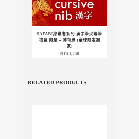
SAFARI狩獵者系列 漢字筆尖鋼筆
禮盒 限量 – 薄荷綠 (全球限定獨
家)
NT$
1,750
RELATED PRODUCTS