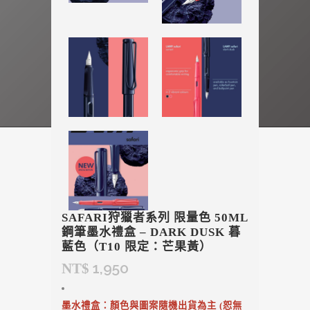
SAFARI狩獵者系列 限量色 50ML
鋼筆墨水禮盒 – DARK DUSK 暮
藍色（T10 限定：芒果黃）
1,950
NT$
墨水禮盒：顏色與圖案隨機出貨為主 (恕無