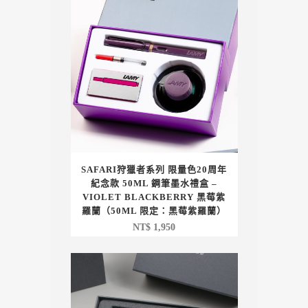
SAFARI狩獵者系列 限量色20周年
紀念款 50ML 鋼筆墨水禮盒 –
VIOLET BLACKBERRY 黑莓紫
羅蘭（50ML 限定：黑莓紫羅蘭）
NT$
1,950