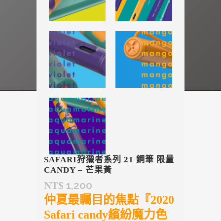
SAFARI狩獵者系列 21 鋼筆 限量
CANDY – 芒果黃
1,200
NT$
仲夏最矚目的焦點『2020
Safari candy繽紛魔力色