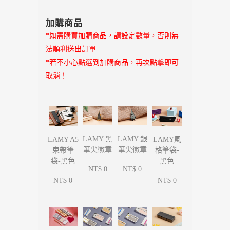
加購商品
*如需購買加購商品，請設定數量，否則無
法順利送出訂單
*若不小心點選到加購商品，再次點擊即可
取消！
LAMY 黑
LAMY 銀
LAMY A5
LAMY風
筆尖徽章
筆尖徽章
束帶筆
格筆袋-
袋-黑色
黑色
NT$ 0
NT$ 0
NT$ 0
NT$ 0