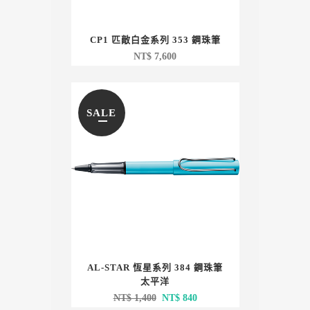
CP1 匹敵白金系列 353 鋼珠筆
NT$
7,600
SALE
AL-STAR 恆星系列 384 鋼珠筆
太平洋
原
目
NT$
1,400
NT$
840