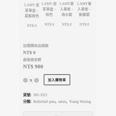
LAMY單
LAMY單
LAMY 皮
LAMY 皮
入筆套 –
入筆套 –
革筆盒 –
革筆盒 –
海水藍
紫羅蘭
棕色
莫藍綠色
NT$ 0
NT$ 0
NT$ 0
NT$ 0
加價購商品總額
NT$ 0
最後總金額
NT$ 900
加入購物車
貨號:
301-3321
分類:
Rollerball pens
,
safari
,
Young Writing