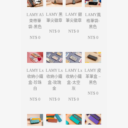
LAMY 黑
LAMY 銀
LAMY A5
LAMY風
筆尖徽章
筆尖徽章
束帶筆
格筆袋-
袋-黑色
黑色
NT$ 0
NT$ 0
NT$ 0
NT$ 0
LAMY Lx
LAMY Lx
LAMY Lx
LAMY 皮
收納小鐵
收納小鐵
收納小鐵
革筆盒 –
盒-珍珠
盒-玫瑰
盒-太空
黑色
白
金
灰
NT$ 0
NT$ 0
NT$ 0
NT$ 0