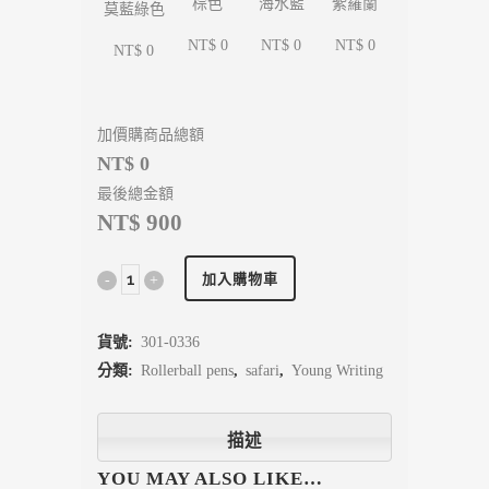
海水藍
紫羅蘭
棕色
莫藍綠色
NT$ 0
NT$ 0
NT$ 0
NT$ 0
加價購商品總額
NT$ 0
最後總金額
NT$ 900
加入購物車
貨號:
301-0336
分類:
Rollerball pens
,
safari
,
Young Writing
描述
YOU MAY ALSO LIKE…