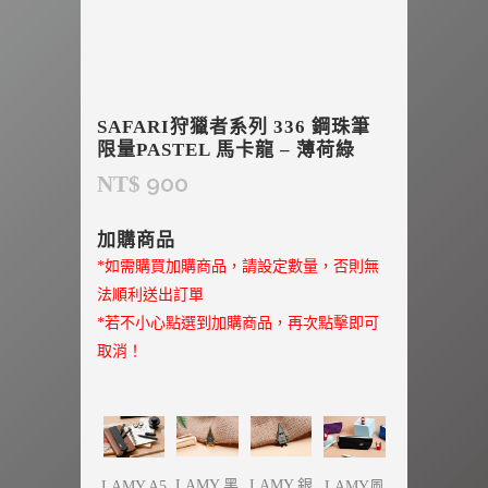
SAFARI狩獵者系列 336 鋼珠筆
限量PASTEL 馬卡龍 – 薄荷綠
900
NT$
加購商品
*如需購買加購商品，請設定數量，否則無
法順利送出訂單
*若不小心點選到加購商品，再次點擊即可
取消！
LAMY 黑
LAMY 銀
LAMY A5
LAMY風