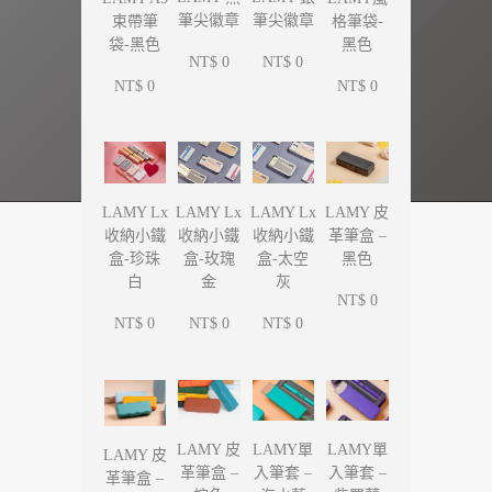
筆尖徽章
筆尖徽章
束帶筆
格筆袋-
袋-黑色
黑色
NT$ 0
NT$ 0
NT$ 0
NT$ 0
LAMY Lx
LAMY Lx
LAMY Lx
LAMY 皮
收納小鐵
收納小鐵
收納小鐵
革筆盒 –
盒-珍珠
盒-玫瑰
盒-太空
黑色
白
金
灰
NT$ 0
NT$ 0
NT$ 0
NT$ 0
LAMY單
LAMY單
LAMY 皮
LAMY 皮
入筆套 –
入筆套 –
革筆盒 –
革筆盒 –