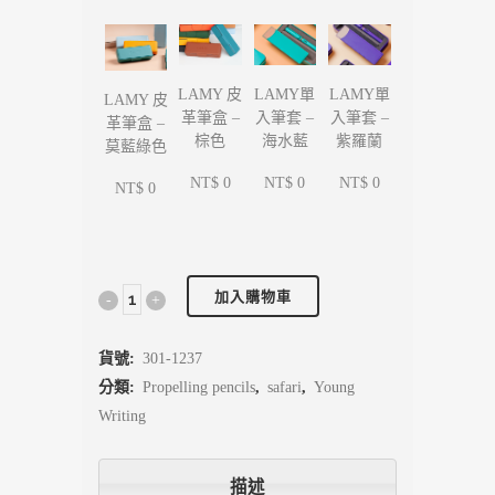
LAMY單
LAMY單
LAMY 皮
LAMY 皮
入筆套 –
入筆套 –
革筆盒 –
革筆盒 –
海水藍
紫羅蘭
棕色
莫藍綠色
NT$ 0
NT$ 0
NT$ 0
NT$ 0
加入購物車
貨號:
301-1237
分類:
Propelling pencils
,
safari
,
Young
Writing
描述