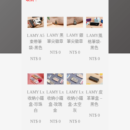
LAMY 黑
LAMY 銀
LAMY A5
LAMY風
筆尖徽章
筆尖徽章
束帶筆
格筆袋-
袋-黑色
黑色
NT$ 0
NT$ 0
NT$ 0
NT$ 0
LAMY Lx
LAMY Lx
LAMY Lx
LAMY 皮
收納小鐵
收納小鐵
收納小鐵
革筆盒 –
盒-珍珠
盒-玫瑰
盒-太空
黑色
白
金
灰
NT$ 0
NT$ 0
NT$ 0
NT$ 0