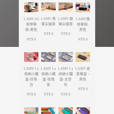
LAMY 黑
LAMY 銀
LAMY A5
LAMY風
筆尖徽章
筆尖徽章
束帶筆
格筆袋-
袋-黑色
黑色
NT$ 0
NT$ 0
NT$ 0
NT$ 0
LAMY Lx
LAMY Lx
LAMY Lx
LAMY 皮
收納小鐵
收納小鐵
收納小鐵
革筆盒 –
盒-珍珠
盒-玫瑰
盒-太空
黑色
白
金
灰
NT$ 0
NT$ 0
NT$ 0
NT$ 0