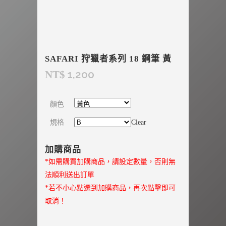
SAFARI 狩獵者系列 18 鋼筆 黃
1,200
NT$
顏色
規格
Clear
加購商品
*如需購買加購商品，請設定數量，否則無
法順利送出訂單
*若不小心點選到加購商品，再次點擊即可
取消！