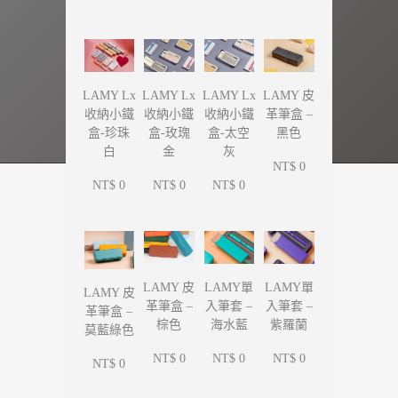
LAMY Lx
LAMY Lx
LAMY Lx
LAMY 皮
收納小鐵
收納小鐵
收納小鐵
革筆盒 –
盒-珍珠
盒-玫瑰
盒-太空
黑色
白
金
灰
NT$ 0
NT$ 0
NT$ 0
NT$ 0
LAMY單
LAMY單
LAMY 皮
LAMY 皮
入筆套 –
入筆套 –
革筆盒 –
革筆盒 –
海水藍
紫羅蘭
棕色
莫藍綠色
NT$ 0
NT$ 0
NT$ 0
NT$ 0