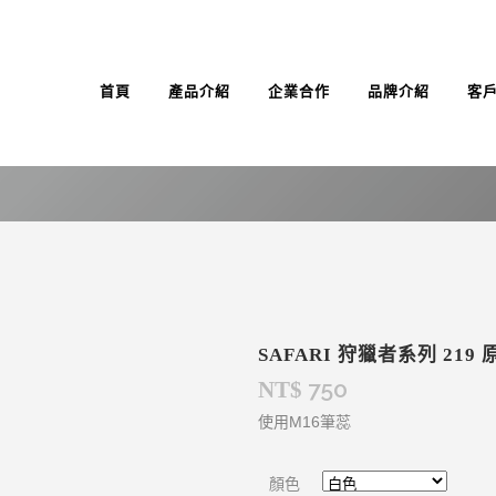
首頁
產品介紹
企業合作
品牌介紹
客
SAFARI 狩獵者系列 219
750
NT$
使用M16筆蕊
顏色