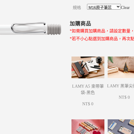
規格
Clear
加購商品
*如需購買加購商品，請設定數量
*若不小心點選到加購商品，再次
LAMY 黑筆
LAMY A5 束帶筆
袋-黑色
NT$ 0
NT$ 0