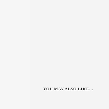
YOU MAY ALSO LIKE…