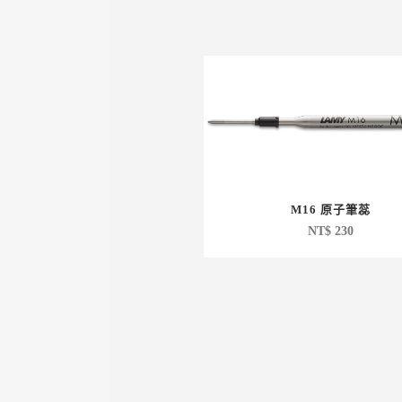
M16 原子筆蕊
NT$
230