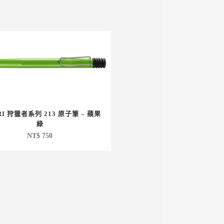
RI 狩獵者系列 213 原子筆 – 蘋果
綠
NT$
750