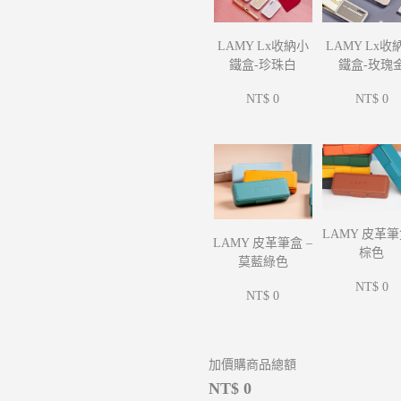
LAMY Lx收
LAMY Lx收納小
鐵盒-玫瑰
鐵盒-珍珠白
NT$ 0
NT$ 0
LAMY 皮革筆
LAMY 皮革筆盒 –
棕色
莫藍綠色
NT$ 0
NT$ 0
加價購商品總額
NT$ 0