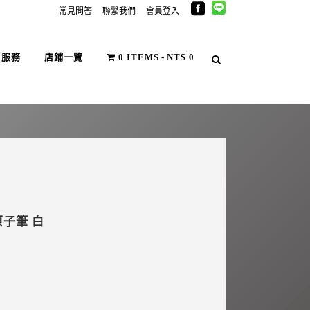
常見問答
聯繫我們
會員登入
戶服務
店鋪一覽
0 ITEMS
NT$ 0
 原子筆 白