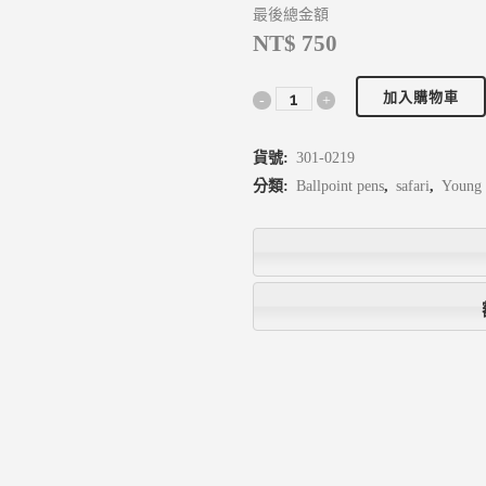
最後總金額
NT$ 750
加入購物車
貨號:
301-0219
分類:
Ballpoint pens
,
safari
,
Young 