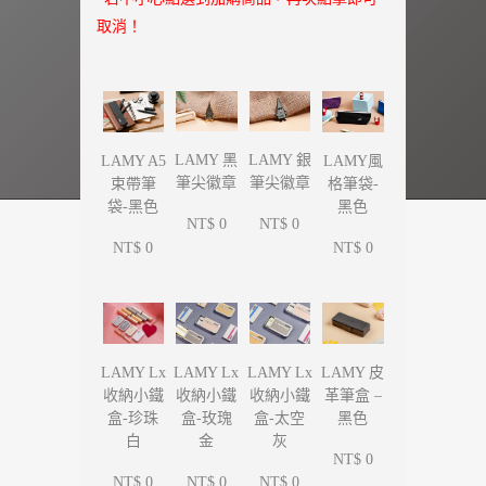
取消！
LAMY 黑
LAMY 銀
LAMY A5
LAMY風
筆尖徽章
筆尖徽章
束帶筆
格筆袋-
袋-黑色
黑色
NT$ 0
NT$ 0
NT$ 0
NT$ 0
LAMY Lx
LAMY Lx
LAMY Lx
LAMY 皮
收納小鐵
收納小鐵
收納小鐵
革筆盒 –
盒-珍珠
盒-玫瑰
盒-太空
黑色
白
金
灰
NT$ 0
NT$ 0
NT$ 0
NT$ 0