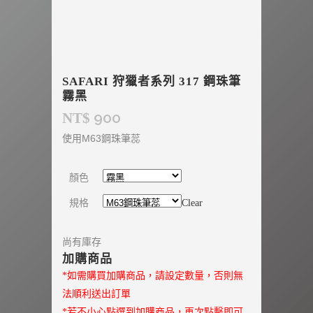
SAFARI 狩獵者系列 317 鋼珠筆
霧黑
900
NT$
使用M63鋼珠筆蕊
顏色
規格
Clear
尚有庫存
加購商品
*如需購買加購商品，請設定數量，否則無
法順利送出訂單
*若不小心點選到加購商品，再次點擊即可