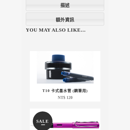
描述
額外資訊
YOU MAY ALSO LIKE…
T10 卡式墨水管 (鋼筆用)
NT$
120
SALE