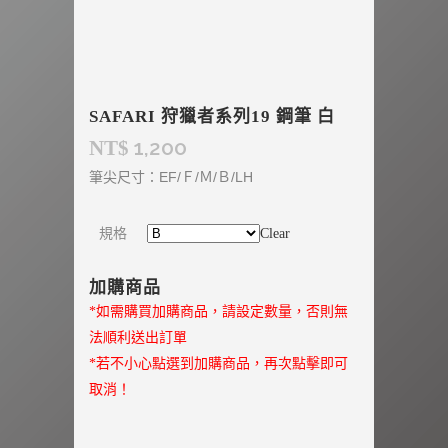
SAFARI 狩獵者系列19 鋼筆 白
1,200
NT$
筆尖尺寸：EF/Ｆ/Ｍ/Ｂ/LH
規格
Clear
加購商品
*如需購買加購商品，請設定數量，否則無
法順利送出訂單
*若不小心點選到加購商品，再次點擊即可
取消！