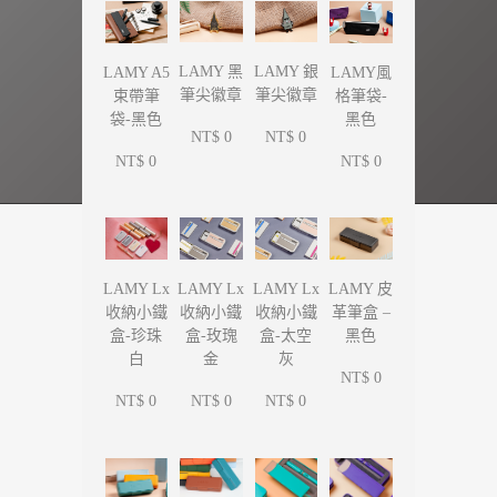
LAMY 黑
LAMY 銀
LAMY A5
LAMY風
筆尖徽章
筆尖徽章
束帶筆
格筆袋-
袋-黑色
黑色
NT$ 0
NT$ 0
NT$ 0
NT$ 0
LAMY Lx
LAMY Lx
LAMY Lx
LAMY 皮
收納小鐵
收納小鐵
收納小鐵
革筆盒 –
盒-珍珠
盒-玫瑰
盒-太空
黑色
白
金
灰
NT$ 0
NT$ 0
NT$ 0
NT$ 0