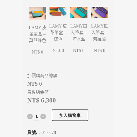
LAMY單
LAMY單
LAMY 皮
LAMY 皮
入筆套 –
入筆套 –
革筆盒 –
革筆盒 –
海水藍
紫羅蘭
棕色
莫藍綠色
NT$ 0
NT$ 0
NT$ 0
NT$ 0
加價購商品總額
NT$ 0
最後總金額
NT$ 6,300
加入購物車
貨號:
301-0278