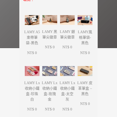
LAMY 黑
LAMY 銀
LAMY A5
LAMY風
筆尖徽章
筆尖徽章
束帶筆
格筆袋-
袋-黑色
黑色
NT$ 0
NT$ 0
NT$ 0
NT$ 0
LAMY Lx
LAMY Lx
LAMY Lx
LAMY 皮
收納小鐵
收納小鐵
收納小鐵
革筆盒 –
盒-珍珠
盒-玫瑰
盒-太空
黑色
白
金
灰
NT$ 0
NT$ 0
NT$ 0
NT$ 0