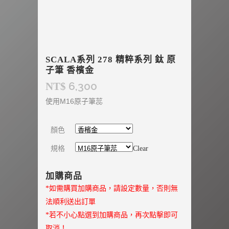
SCALA系列 278 精粹系列 鈦 原
子筆 香檳金
6,300
NT$
使用M16原子筆蕊
顏色
規格
Clear
加購商品
*如需購買加購商品，請設定數量，否則無
法順利送出訂單
*若不小心點選到加購商品，再次點擊即可
取消！