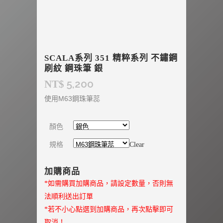
SCALA系列 351 精粹系列 不鏽鋼
刷紋 鋼珠筆 銀
5,200
NT$
使用M63鋼珠筆蕊
顏色
規格
Clear
加購商品
*如需購買加購商品，請設定數量，否則無
法順利送出訂單
*若不小心點選到加購商品，再次點擊即可
取消！