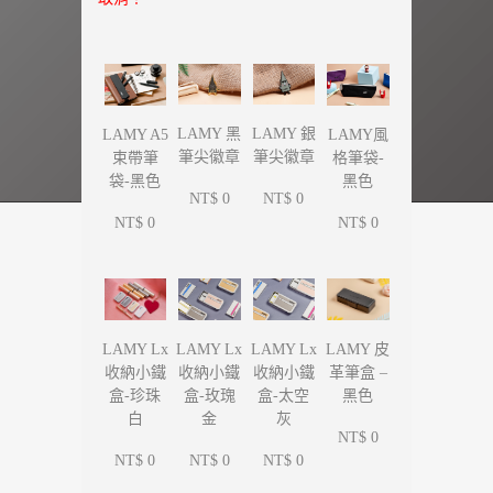
LAMY 黑
LAMY 銀
LAMY A5
LAMY風
筆尖徽章
筆尖徽章
束帶筆
格筆袋-
袋-黑色
黑色
NT$ 0
NT$ 0
NT$ 0
NT$ 0
LAMY Lx
LAMY Lx
LAMY Lx
LAMY 皮
收納小鐵
收納小鐵
收納小鐵
革筆盒 –
盒-珍珠
盒-玫瑰
盒-太空
黑色
白
金
灰
NT$ 0
NT$ 0
NT$ 0
NT$ 0