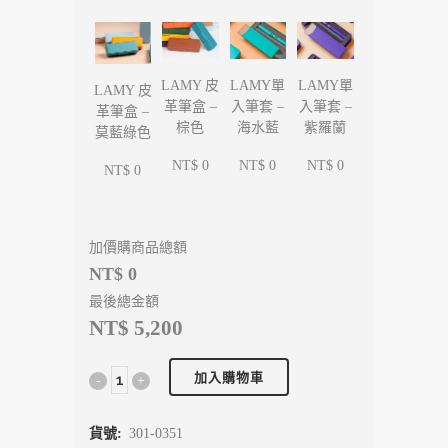
LAMY單
LAMY單
LAMY 皮
LAMY 皮
入筆套 –
入筆套 –
革筆盒 –
革筆盒 –
海水藍
紫羅蘭
棕色
莫藍綠色
NT$ 0
NT$ 0
NT$ 0
NT$ 0
加價購商品總額
NT$ 0
最後總金額
NT$ 5,200
加入購物車
貨號:
301-0351