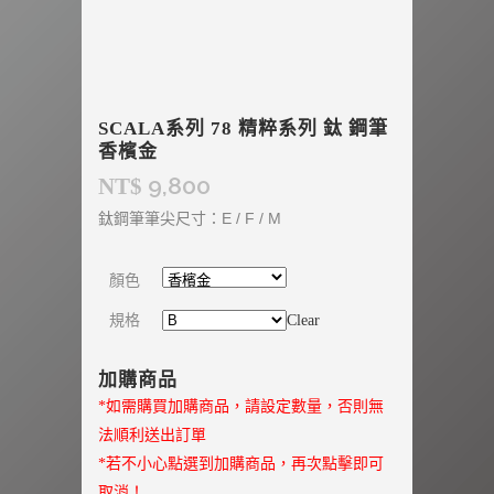
SCALA系列 78 精粹系列 鈦 鋼筆
香檳金
9,800
NT$
鈦鋼筆筆尖尺寸：E / F / M
顏色
規格
Clear
加購商品
*如需購買加購商品，請設定數量，否則無
法順利送出訂單
*若不小心點選到加購商品，再次點擊即可
取消！