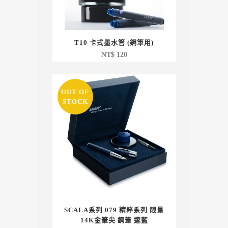
T10 卡式墨水管 (鋼筆用)
NT$
120
OUT OF
STOCK
SCALA系列 079 精粹系列 限量
14K金筆尖 鋼筆 邃藍