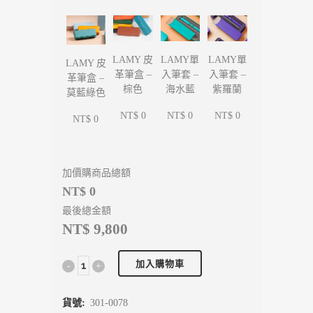
LAMY單
LAMY單
LAMY 皮
LAMY 皮
入筆套 –
入筆套 –
革筆盒 –
革筆盒 –
海水藍
紫羅蘭
棕色
莫藍綠色
NT$ 0
NT$ 0
NT$ 0
NT$ 0
加價購商品總額
NT$ 0
最後總金額
NT$ 9,800
加入購物車
貨號:
301-0078