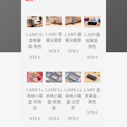
LAMY 黑
LAMY 銀
LAMY A5
LAMY風
筆尖徽章
筆尖徽章
束帶筆
格筆袋-
袋-黑色
黑色
NT$ 0
NT$ 0
NT$ 0
NT$ 0
LAMY Lx
LAMY Lx
LAMY Lx
LAMY 皮
收納小鐵
收納小鐵
收納小鐵
革筆盒 –
盒-珍珠
盒-玫瑰
盒-太空
黑色
白
金
灰
NT$ 0
NT$ 0
NT$ 0
NT$ 0