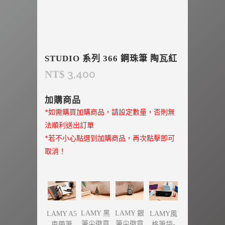
STUDIO 系列 366 鋼珠筆 陶瓦紅
3,400
NT$
加購商品
*如需購買加購商品，請設定數量，否則無
法順利送出訂單
*若不小心點選到加購商品，再次點擊即可
取消！
LAMY 黑
LAMY 銀
LAMY A5
LAMY風
筆尖徽章
筆尖徽章
束帶筆
格筆袋-