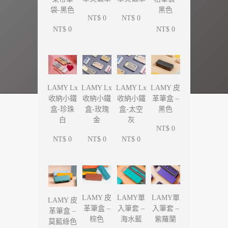
袋-黑色
黑色
NT$ 0
NT$ 0
NT$ 0
NT$ 0
LAMY Lx
LAMY Lx
LAMY Lx
LAMY 皮
收納小鐵
收納小鐵
收納小鐵
革筆盒 –
盒-珍珠
盒-玫瑰
盒-太空
黑色
白
金
灰
NT$ 0
NT$ 0
NT$ 0
NT$ 0
LAMY單
LAMY單
LAMY 皮
LAMY 皮
入筆套 –
入筆套 –
革筆盒 –
革筆盒 –
海水藍
紫羅蘭
棕色
莫藍綠色