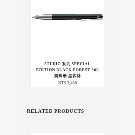
STUDIO 系列 SPECIAL
EDITION BLACK FOREST 369
鋼珠筆 黑森林
NT$
3,400
RELATED PRODUCTS