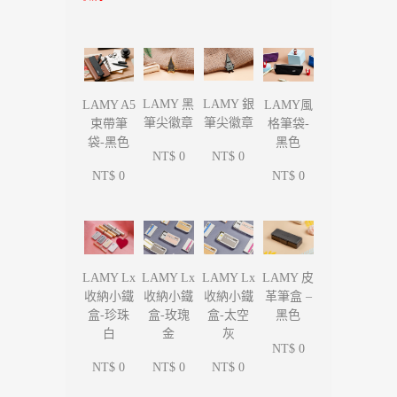
LAMY 黑
LAMY 銀
LAMY A5
LAMY風
筆尖徽章
筆尖徽章
束帶筆
格筆袋-
袋-黑色
黑色
NT$ 0
NT$ 0
NT$ 0
NT$ 0
LAMY Lx
LAMY Lx
LAMY Lx
LAMY 皮
收納小鐵
收納小鐵
收納小鐵
革筆盒 –
盒-珍珠
盒-玫瑰
盒-太空
黑色
白
金
灰
NT$ 0
NT$ 0
NT$ 0
NT$ 0