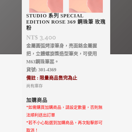
STUDIO 系列 SPECIAL
EDITION ROSE 369 鋼珠筆 玫瑰
粉
3,400
NT$
金屬圓弧烤漆筆身，亮面鉻金屬握
把，立體螺旋槳造型筆夾，可使用
M63鋼珠筆蕊。
貨號: 301-4369
備註 : 限量商品售完為止
尚有庫存
加購商品
*如需購買加購商品，請設定數量，否則無
法順利送出訂單
*若不小心點選到加購商品，再次點擊即可
取消！