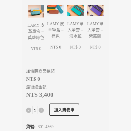
LAMY單
LAMY單
LAMY 皮
LAMY 皮
入筆套 –
入筆套 –
革筆盒 –
革筆盒 –
海水藍
紫羅蘭
棕色
莫藍綠色
NT$ 0
NT$ 0
NT$ 0
NT$ 0
加價購商品總額
NT$ 0
最後總金額
NT$ 3,400
加入購物車
貨號:
301-4369