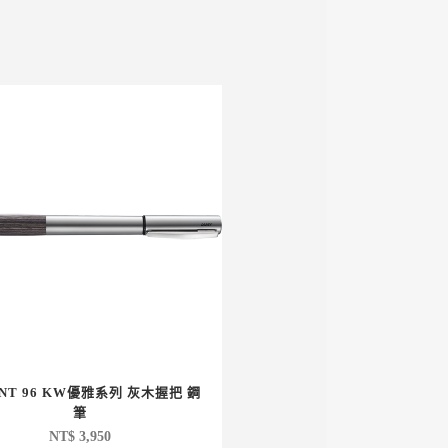
ENT 96 KW優雅系列 灰木握把 鋼
筆
NT$
3,950