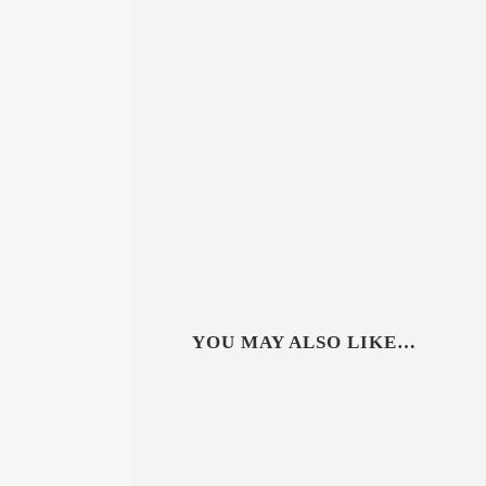
YOU MAY ALSO LIKE…