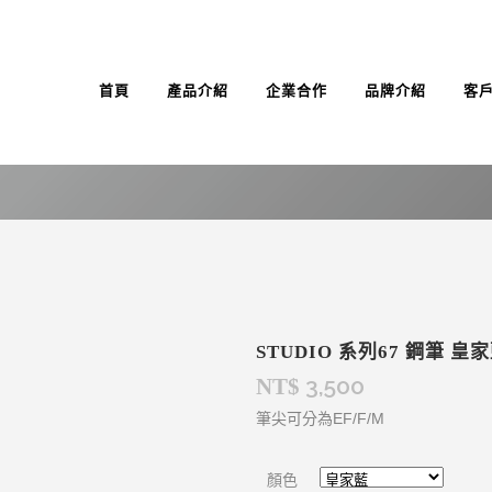
首頁
產品介紹
企業合作
品牌介紹
客
STUDIO 系列67 鋼筆 皇
3,500
NT$
筆尖可分為EF/F/M
顏色