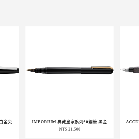
K白金尖
IMPORIUM 典藏皇家系列60鋼筆 黑金
ACC
NT$
21,500