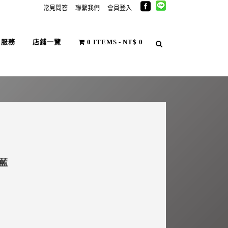
常見問答
聯繫我們
會員登入
戶服務
店鋪一覽
0 ITEMS
NT$ 0
家藍