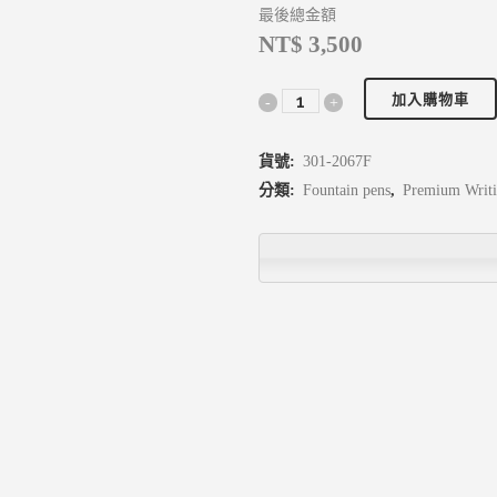
最後總金額
NT$ 3,500
加入購物車
貨號:
301-2067F
分類:
Fountain pens
,
Premium Writ