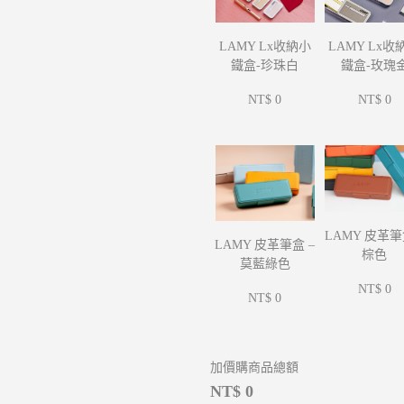
LAMY Lx收
LAMY Lx收納小
鐵盒-玫瑰
鐵盒-珍珠白
NT$ 0
NT$ 0
LAMY 皮革筆
LAMY 皮革筆盒 –
棕色
莫藍綠色
NT$ 0
NT$ 0
加價購商品總額
NT$ 0