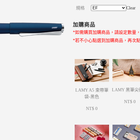
規格
Clear
加購商品
*如需購買加購商品，請設定數量
*若不小心點選到加購商品，再次
LAMY 黑筆
LAMY A5 束帶筆
袋-黑色
NT$ 0
NT$ 0