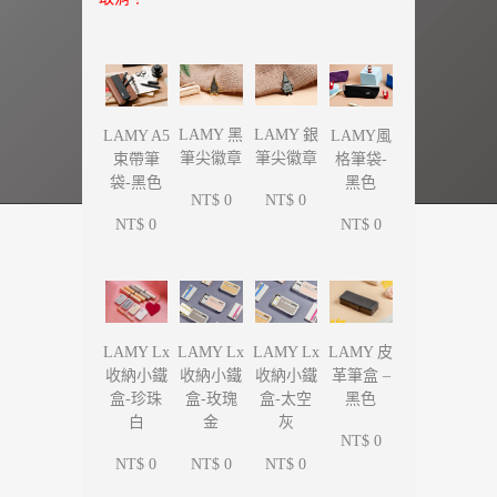
LAMY 黑
LAMY 銀
LAMY A5
LAMY風
筆尖徽章
筆尖徽章
束帶筆
格筆袋-
袋-黑色
黑色
NT$ 0
NT$ 0
NT$ 0
NT$ 0
LAMY Lx
LAMY Lx
LAMY Lx
LAMY 皮
收納小鐵
收納小鐵
收納小鐵
革筆盒 –
盒-珍珠
盒-玫瑰
盒-太空
黑色
白
金
灰
NT$ 0
NT$ 0
NT$ 0
NT$ 0