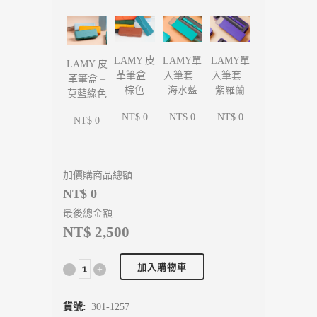
LAMY單
LAMY單
LAMY 皮
LAMY 皮
入筆套 –
入筆套 –
革筆盒 –
革筆盒 –
海水藍
紫羅蘭
棕色
莫藍綠色
NT$ 0
NT$ 0
NT$ 0
NT$ 0
加價購商品總額
NT$ 0
最後總金額
NT$ 2,500
加入購物車
貨號:
301-1257