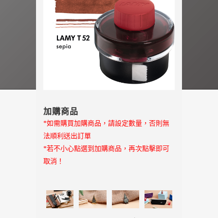
加購商品
*如需購買加購商品，請設定數量，否則無
法順利送出訂單
*若不小心點選到加購商品，再次點擊即可
取消！