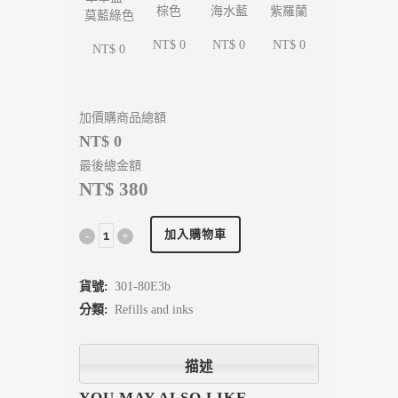
海水藍
紫羅蘭
棕色
莫藍綠色
NT$ 0
NT$ 0
NT$ 0
NT$ 0
加價購商品總額
NT$ 0
最後總金額
NT$ 380
加入購物車
貨號:
301-80E3b
分類:
Refills and inks
描述
YOU MAY ALSO LIKE…