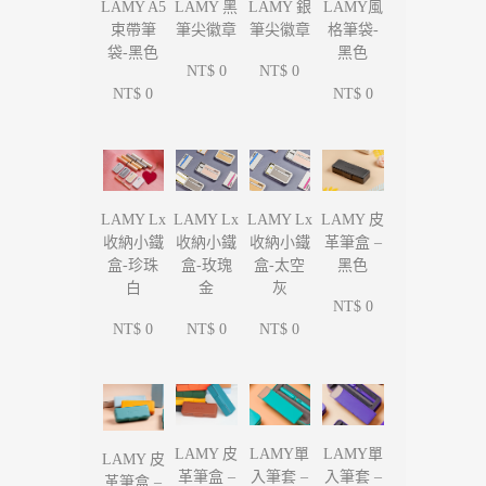
LAMY 黑
LAMY 銀
LAMY A5
LAMY風
筆尖徽章
筆尖徽章
束帶筆
格筆袋-
袋-黑色
黑色
NT$ 0
NT$ 0
NT$ 0
NT$ 0
LAMY Lx
LAMY Lx
LAMY Lx
LAMY 皮
收納小鐵
收納小鐵
收納小鐵
革筆盒 –
盒-珍珠
盒-玫瑰
盒-太空
黑色
白
金
灰
NT$ 0
NT$ 0
NT$ 0
NT$ 0
LAMY單
LAMY單
LAMY 皮
LAMY 皮
入筆套 –
入筆套 –
革筆盒 –
革筆盒 –