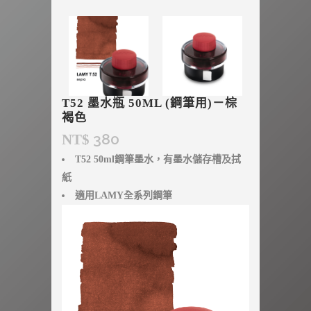
T52 墨水瓶 50ML (鋼筆用)－棕
褐色
380
NT$
T52 50ml鋼筆墨水，有墨水儲存槽及拭
紙
適用LAMY全系列鋼筆