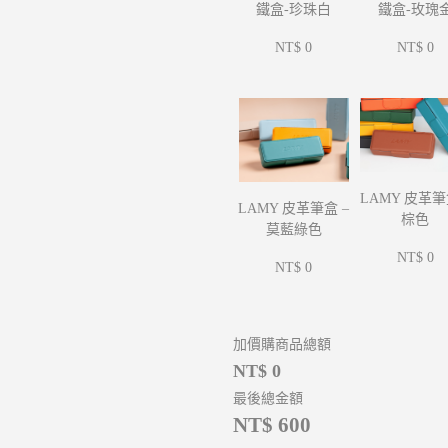
鐵盒-玫瑰
鐵盒-珍珠白
NT$ 0
NT$ 0
LAMY 皮革筆
LAMY 皮革筆盒 –
棕色
莫藍綠色
NT$ 0
NT$ 0
加價購商品總額
NT$ 0
最後總金額
NT$ 600