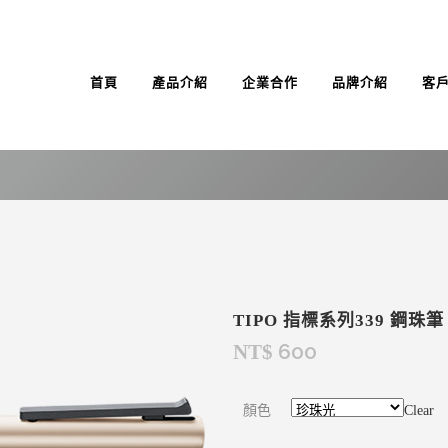
首頁
產品介紹
企業合作
品牌介紹
客
TIPO 指標系列339 鋼珠筆
600
NT$
顏色
Clear