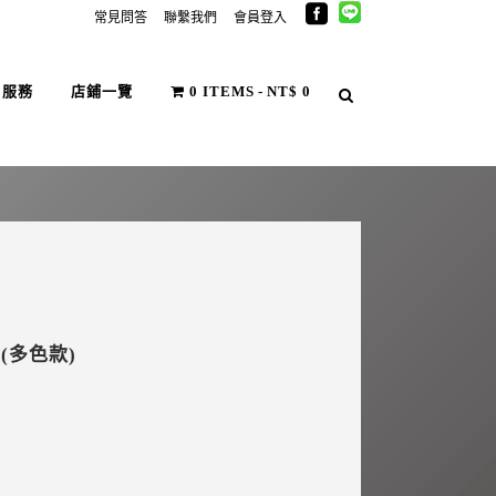
常見問答
聯繫我們
會員登入
戶服務
店鋪一覽
0 ITEMS
NT$ 0
 (多色款)