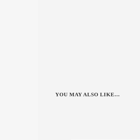
YOU MAY ALSO LIKE…