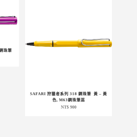
 鋼珠筆
：
。
$ 840。
SAFARI 狩獵者系列 318 鋼珠筆 黃 – 黃
色, M63鋼珠筆蕊
NT$
900