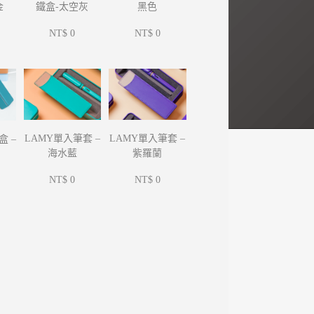
金
鐵盒-太空灰
黑色
NT$ 0
NT$ 0
LAMY單入筆套 –
LAMY單入筆套 –
盒 –
海水藍
紫羅蘭
NT$ 0
NT$ 0