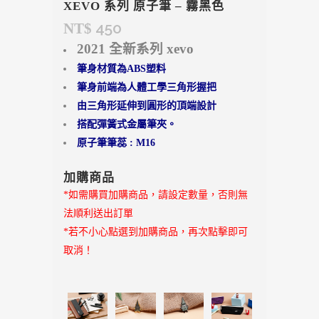
XEVO 系列 原子筆 – 霧黑色
450
NT$
2021 全新系列 xevo
筆身材質為ABS塑料
筆身前端為人體工學三角形握把
由三角形延伸到圓形的頂端設計
搭配彈簧式金屬筆夾。
原子筆筆蕊 : M16
加購商品
*如需購買加購商品，請設定數量，否則無
法順利送出訂單
*若不小心點選到加購商品，再次點擊即可
取消！