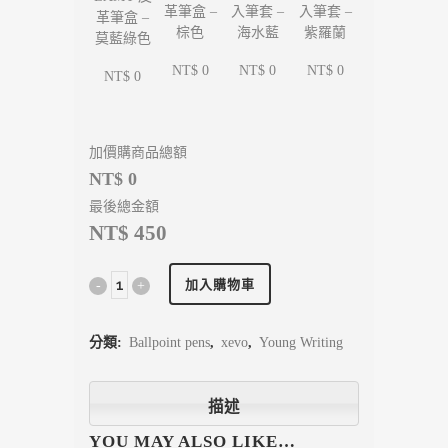
入筆套 –
入筆套 –
革筆盒 –
革筆盒 –
海水藍
紫羅蘭
棕色
莫藍綠色
NT$ 0
NT$ 0
NT$ 0
NT$ 0
加價購商品總額
NT$ 0
最後總金額
NT$ 450
加入購物車
分類:
Ballpoint pens
,
xevo
,
Young Writing
描述
YOU MAY ALSO LIKE…