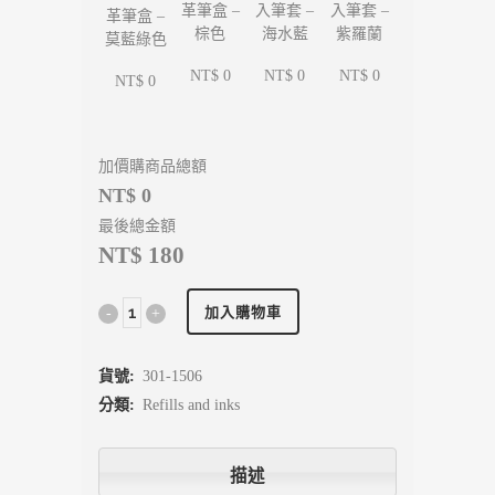
入筆套 –
入筆套 –
革筆盒 –
革筆盒 –
海水藍
紫羅蘭
棕色
莫藍綠色
NT$ 0
NT$ 0
NT$ 0
NT$ 0
加價購商品總額
NT$ 0
最後總金額
NT$ 180
加入購物車
貨號:
301-1506
分類:
Refills and inks
描述