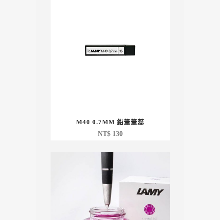
M40 0.7MM 鉛筆筆蕊
NT$
130