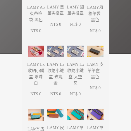
LAMY 黑
LAMY 銀
LAMY A5
LAMY風
筆尖徽章
筆尖徽章
束帶筆
格筆袋-
袋-黑色
黑色
NT$ 0
NT$ 0
NT$ 0
NT$ 0
LAMY Lx
LAMY Lx
LAMY Lx
LAMY 皮
收納小鐵
收納小鐵
收納小鐵
革筆盒 –
盒-珍珠
盒-玫瑰
盒-太空
黑色
白
金
灰
NT$ 0
NT$ 0
NT$ 0
NT$ 0
LAMY單
LAMY單
LAMY 皮
LAMY 皮