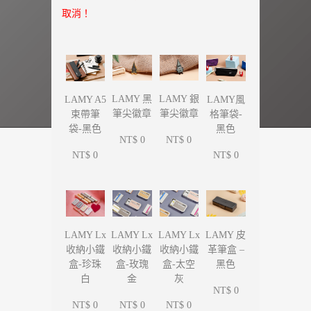
取消！
LAMY 黑
LAMY 銀
LAMY A5
LAMY風
筆尖徽章
筆尖徽章
束帶筆
格筆袋-
袋-黑色
黑色
NT$ 0
NT$ 0
NT$ 0
NT$ 0
LAMY Lx
LAMY Lx
LAMY Lx
LAMY 皮
收納小鐵
收納小鐵
收納小鐵
革筆盒 –
盒-珍珠
盒-玫瑰
盒-太空
黑色
白
金
灰
NT$ 0
NT$ 0
NT$ 0
NT$ 0