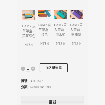
LAMY單
LAMY單
LAMY 皮
LAMY 皮
入筆套 –
入筆套 –
革筆盒 –
革筆盒 –
海水藍
紫羅蘭
棕色
莫藍綠色
NT$ 0
NT$ 0
NT$ 0
NT$ 0
加入購物車
貨號:
301-1877
分類:
Refills and inks
描述