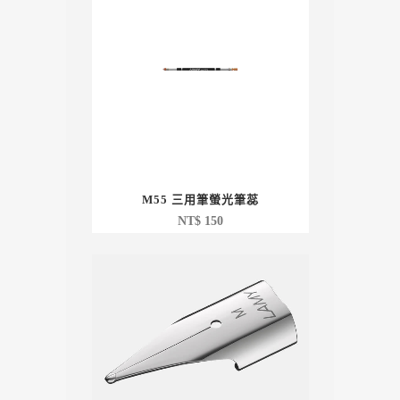
M55 三用筆螢光筆蕊
NT$
150