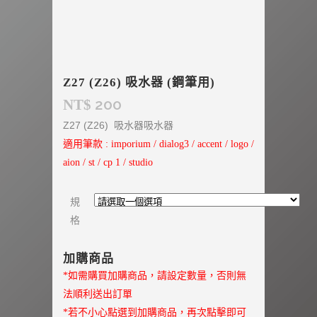
Z27 (Z26) 吸水器 (鋼筆用)
200
NT$
Z27 (Z26) 吸水器吸水器
適用筆款 : imporium / dialog3 / accent / logo /
aion / st / cp 1 / studio
規
格
加購商品
*如需購買加購商品，請設定數量，否則無
法順利送出訂單
*若不小心點選到加購商品，再次點擊即可