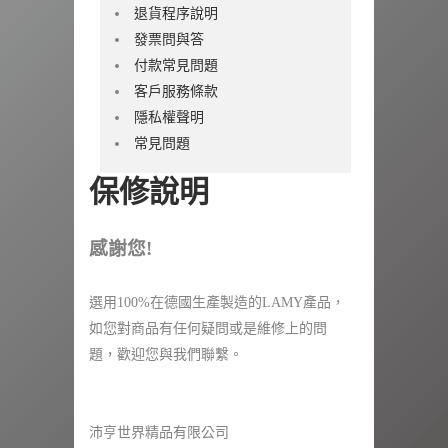
退貨程序說明
發票問與答
付款常見問題
客戶服務條款
隱私權聲明
常見問題
保修說明
感謝您!
選用100%在德國生產製造的LAMY產品，
如您對商品有任何疑問或是維修上的問
題，歡迎您與我們聯繫。
沛亨世界精品有限公司