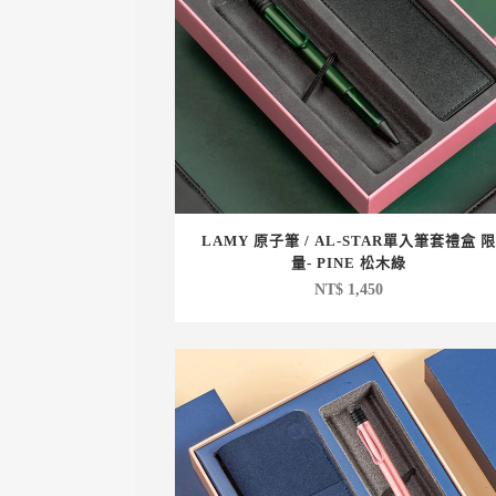
LAMY 原子筆 / AL-STAR單入筆套禮盒 限
量- PINE 松木綠
NT$
1,450