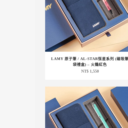
LAMY 原子筆 / AL-STAR恆星系列 (磁吸
袋禮盒) – 火鶴紅色
NT$
1,550