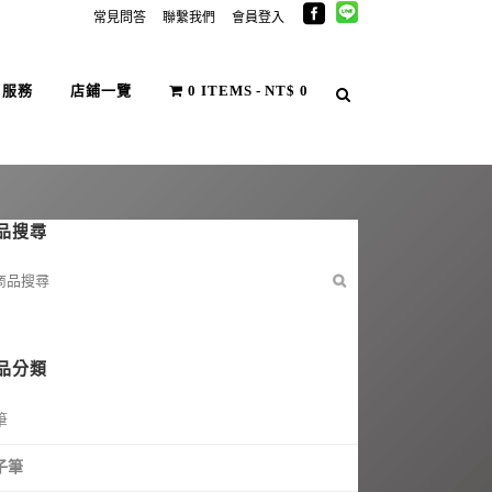
常見問答
聯繫我們
會員登入
戶服務
店鋪一覽
0 ITEMS
NT$ 0
品搜尋
品分類
筆
子筆