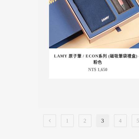
LAMY 原子筆 / ECON系列 (磁吸筆袋禮盒) 
粉色
NT$
1,650
1
2
3
4