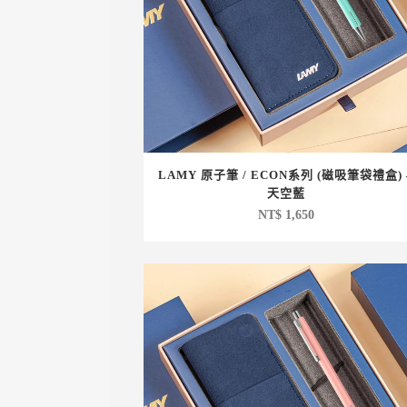
LAMY 原子筆 / ECON系列 (磁吸筆袋禮盒) 
天空藍
NT$
1,650