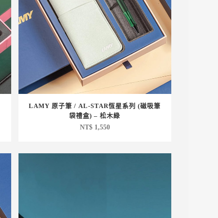
LAMY 原子筆 / AL-STAR恆星系列 (磁吸筆
袋禮盒) – 松木綠
NT$
1,550