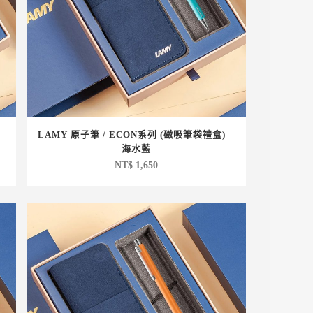
–
LAMY 原子筆 / ECON系列 (磁吸筆袋禮盒) –
海水藍
NT$
1,650