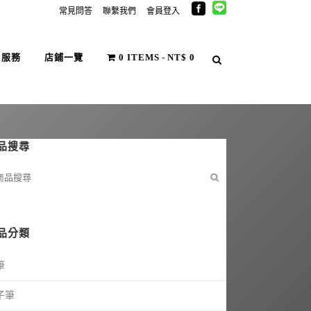
常見問答
聯繫我們
會員登入
戶服務
店鋪一覽
0 ITEMS
NT$ 0
品搜尋
品分類
筆
子筆