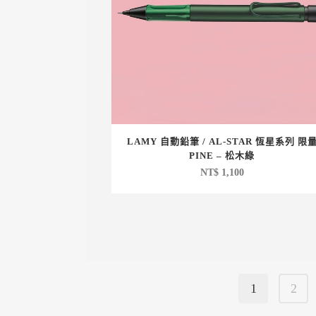
LAMY 自動鉛筆 / AL-STAR 恆星系列 限
PINE – 松木綠
NT$
1,100
1
2