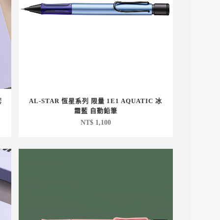
套
AL-STAR 恆星系列 限量 1E1 AQUATIC 冰
霜藍 自動鉛筆
NT$
1,100