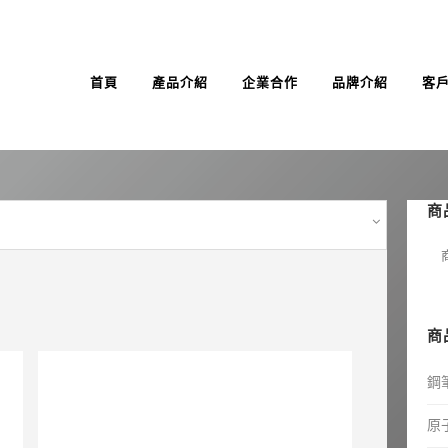
首頁
產品介紹
企業合作
品牌介紹
客
商
商
鋼
原