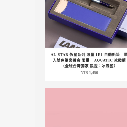
AL-STAR 恆星系列 限量 1E1 自動鉛筆 
入雙色筆套禮盒 限量 – AQUATIC 冰霜藍
（全球台灣獨家 限定：冰霜藍）
NT$
1,450