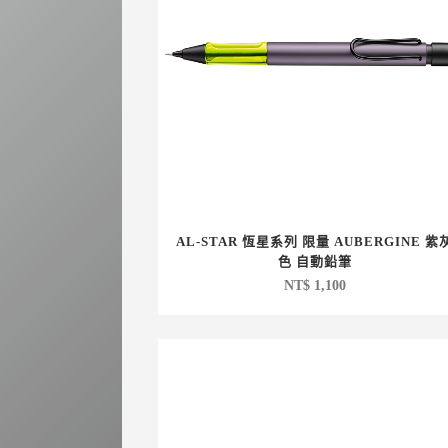
AL-STAR 恆星系列 限量 AUBERGINE 紫
色 自動鉛筆
NT$
1,100