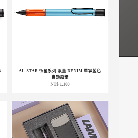
暮
AL-STAR 恆星系列 限量 DENIM 單寧藍色
自動鉛筆
NT$
1,100