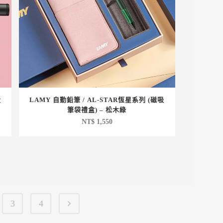
量
LAMY 自動鉛筆 / AL-STAR恆星系列 (磁吸
筆袋禮盒) – 松木綠
NT$
1,550
3
4