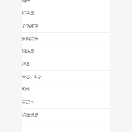
鋼筆
原子筆
多功能筆
自動鉛筆
鋼珠筆
禮盒
筆芯 / 墨水
配件
筆記本
精選優惠