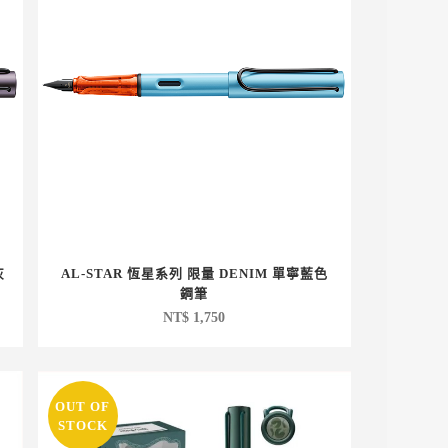
灰
AL-STAR 恆星系列 限量 DENIM 單寧藍色
鋼筆
NT$
1,750
OUT OF
STOCK