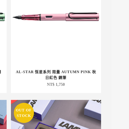
鋼
AL-STAR 恆星系列 限量 AUTUMN PINK 秋
日紅色 鋼筆
NT$
1,750
OUT OF
STOCK