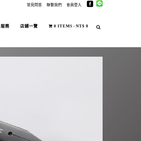
常見問答
聯繫我們
會員登入
戶服務
店鋪一覽
0 ITEMS
NT$ 0