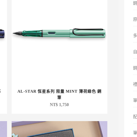
暮
AL-STAR 恆星系列 限量 MINT 薄荷綠色 鋼
筆
筆
NT$
1,750