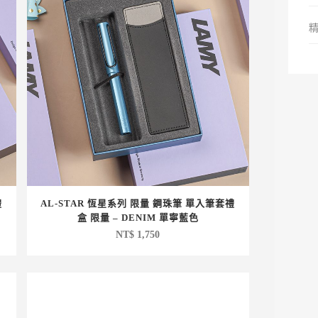
禮
AL-STAR 恆星系列 限量 鋼珠筆 單入筆套禮
盒 限量 – DENIM 單寧藍色
NT$
1,750