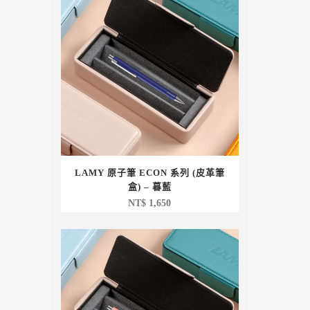
LAMY 原子筆 ECON 系列 (皮革筆
盒) – 暮藍
NT$
1,650