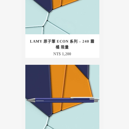
LAMY 原子筆 ECON 系列 – 240 霧
橘 限量
NT$
1,200