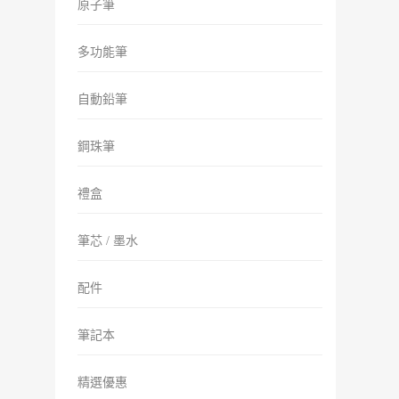
原子筆
多功能筆
自動鉛筆
鋼珠筆
禮盒
筆芯 / 墨水
配件
筆記本
精選優惠