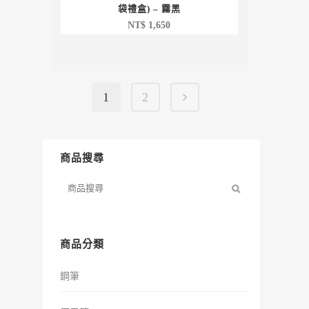
袋禮盒) – 霧黑
NT$
1,650
1
2
商品搜尋
商品分類
鋼筆