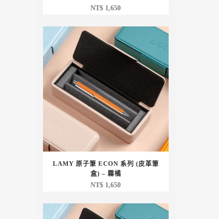
NT$
1,650
LAMY 原子筆 ECON 系列 (皮革筆
盒) – 霧橘
NT$
1,650