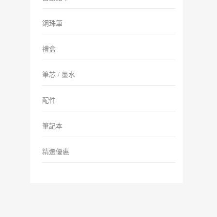
鋼珠筆
禮盒
筆芯 / 墨水
配件
筆記本
精選優惠