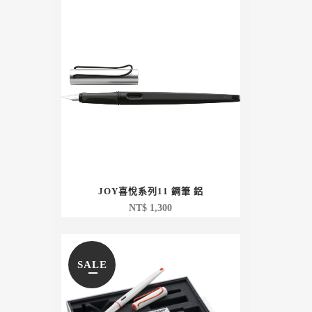
JOY喜悅系列11 鋼筆 鋁
NT$
1,300
SALE