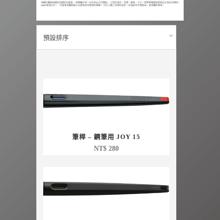
預設排序
筆桿 – 鋼筆用 JOY 15
NT$
280