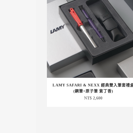
LAMY SAFARI & NEXX 經典雙入筆套禮
(鋼筆+原子筆 紫丁香)
NT$
2,600