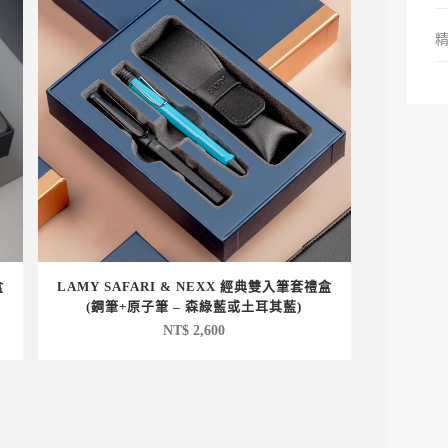
盒
LAMY SAFARI & NEXX 經典雙入筆套禮盒
(鋼筆+原子筆 – 森綠藍或土耳其藍)
NT$
2,600