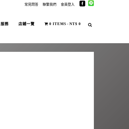
常見問答
聯繫我們
會員登入
戶服務
店鋪一覽
0 ITEMS
NT$ 0