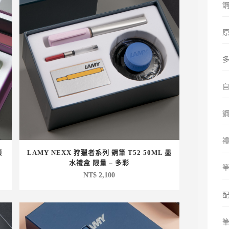
顏
LAMY NEXX 狩獵者系列 鋼筆 T52 50ML 墨
水禮盒 限量 – 多彩
筆
NT$
2,100
。