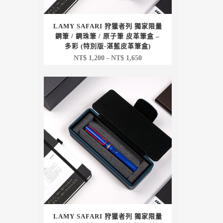
LAMY SAFARI 狩獵者列 獨家限量
鋼筆 / 鋼珠筆 / 原子筆 皮革筆盒 –
多彩 (特別版-湛藍皮革筆盒)
價
NT$
1,200
–
NT$
1,650
格
範
圍：
NT$ 1,200
到
NT$ 1,650
LAMY SAFARI 狩獵者列 獨家限量