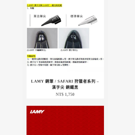
LAMY 鋼筆 / SAFARI 狩獵者系列 –
漢字尖 鋼鐵黑
NT$
1,750