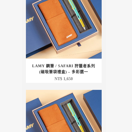
LAMY 鋼筆 / SAFARI 狩獵者系列
(磁吸筆袋禮盒) – 多彩選一
NT$
1,650