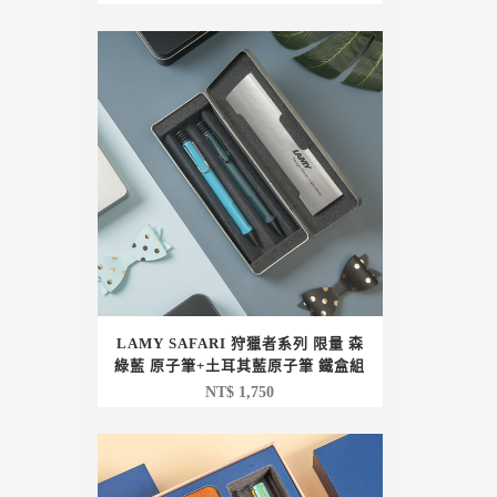
LAMY SAFARI 狩獵者系列 限量 森
綠藍 原子筆+土耳其藍原子筆 鐵盒組
NT$
1,750