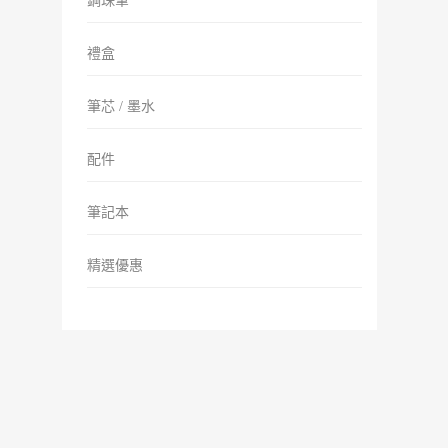
鋼珠筆
禮盒
筆芯 / 墨水
配件
筆記本
精選優惠