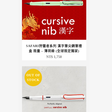
SAFARI狩獵者系列 漢字筆尖鋼筆禮
盒 限量 – 薄荷綠 (全球限定獨家)
NT$
1,750
OUT OF
STOCK