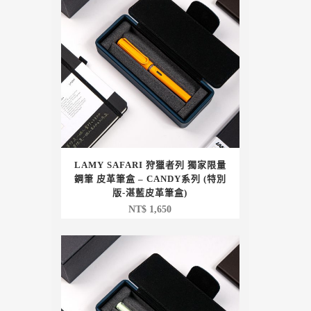
LAMY SAFARI 狩獵者列 獨家限量
鋼筆 皮革筆盒 – CANDY系列 (特別
版-湛藍皮革筆盒)
NT$
1,650