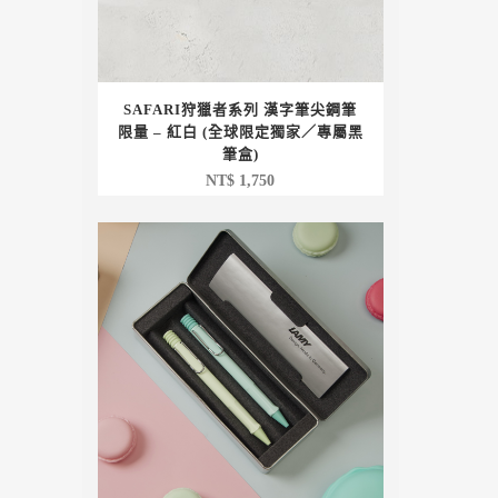
SAFARI狩獵者系列 漢字筆尖鋼筆
限量 – 紅白 (全球限定獨家／專屬黑
筆盒)
NT$
1,750