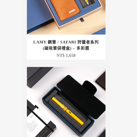
LAMY 鋼筆 / SAFARI 狩獵者系列
(磁吸筆袋禮盒) – 多彩選
NT$
1,650