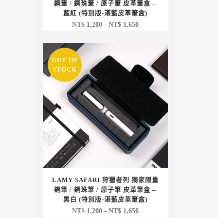
鋼筆 / 鋼珠筆 / 原子筆 皮革筆盒 –
藍紅 (特別版-湛藍皮革筆盒)
價
NT$
1,200
–
NT$
1,650
格
範
OUT OF
圍：
STOCK
NT$ 1,200
到
NT$ 1,650
LAMY SAFARI 狩獵者列 獨家限量
鋼筆 / 鋼珠筆 / 原子筆 皮革筆盒 –
黑白 (特別版-湛藍皮革筆盒)
價
NT$
1,200
–
NT$
1,650