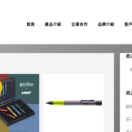
首頁
產品介紹
企業合作
品牌介紹
客
商
F
商
鋼
原