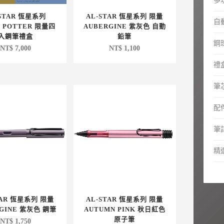
多
-STAR 恆星系列
AL-STAR 恆星系列 限量
自
Y POTTER 限量四
AUBERGINE 紫灰色 自動
入鋼筆禮盒
鉛筆
鋼
NT$
7,000
NT$
1,100
禮
筆芯
配
筆
精
TAR 恆星系列 限量
AL-STAR 恆星系列 限量
GINE 紫灰色 鋼筆
AUTUMN PINK 秋日紅色
原子筆
NT$
1,750