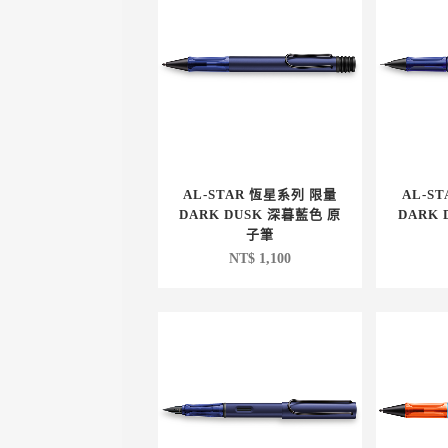
AL-STAR 恆星系列 限量
AL-S
DARK DUSK 深暮藍色 原
DARK
子筆
NT$
1,100