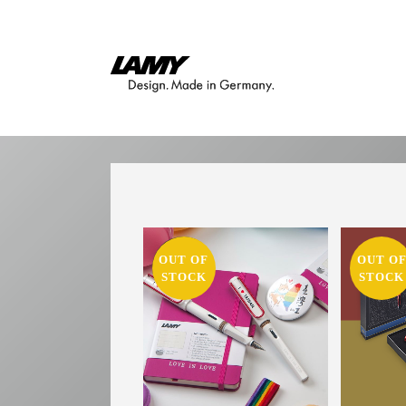
OUT OF
OUT O
SALE
STOCK
STOCK