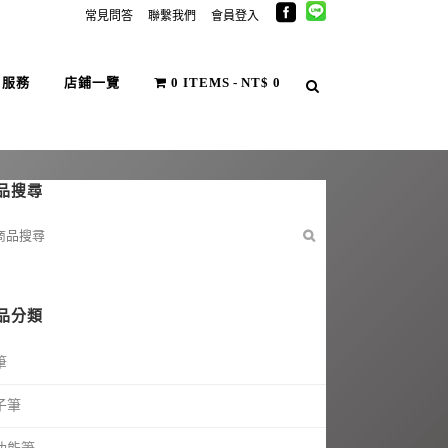
常見問答
聯繫我們
會員登入
戶服務
店鋪一覽
0 ITEMS
NT$ 0
品搜尋
品分類
筆
子筆