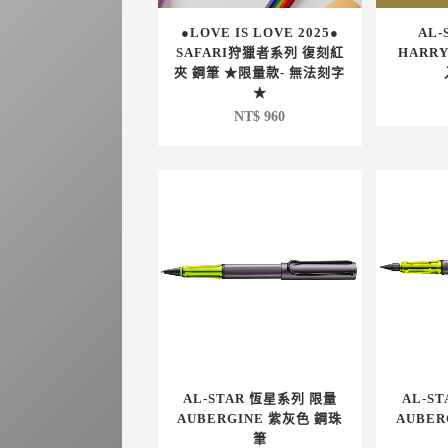
●LOVE IS LOVE 2025●
AL
SAFARI狩獵者系列 復刻紅
HARR
夾 鋼筆 ★限量款- 無法刻字
★
NT$
960
AL-STAR 恆星系列 限量
AL-S
AUBERGINE 紫灰色 鋼珠
AUBER
筆