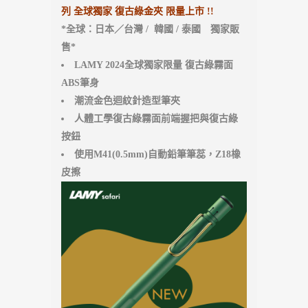
列 全球獨家 復古綠金夾 限量上市 !!
*全球：日本／台灣 / 韓國 / 泰國 獨家販
售*
LAMY 2024全球獨家限量 復古綠霧面
ABS筆身
潮流金色迴紋針造型筆夾
人體工學復古綠霧面前端握把與復古綠
按鈕
使用M41(0.5mm)自動鉛筆筆蕊，Z18橡
皮擦