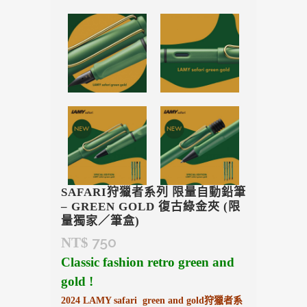
SAFARI狩獵者系列 限量自動鉛筆
– GREEN GOLD 復古綠金夾 (限
量獨家／筆盒)
750
NT$
Classic fashion retro green and
gold !
2024 LAMY safari green and gold狩獵者系