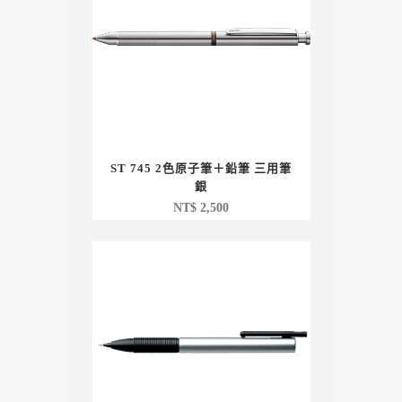
ST 745 2色原子筆＋鉛筆 三用筆
銀
NT$
2,500