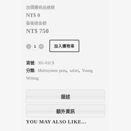
加價購商品總額
NT$ 0
最後總金額
NT$ 750
加入購物車
貨號:
301-01C9
分類:
Multisystem pens
,
safari
,
Young
Writing
描述
額外資訊
YOU MAY ALSO LIKE…