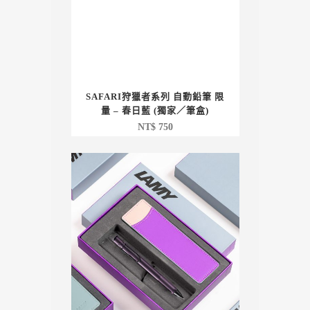
SAFARI狩獵者系列 自動鉛筆 限
量 – 春日藍 (獨家／筆盒)
NT$
750