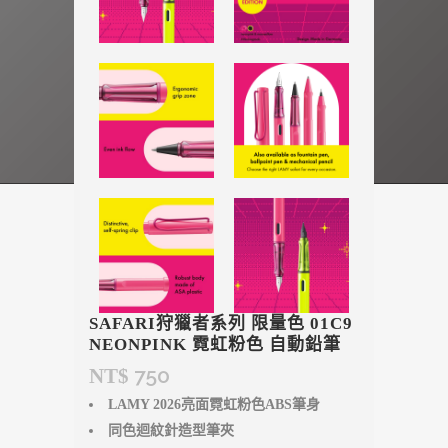
SAFARI狩獵者系列 限量色 01C9
NEONPINK 霓虹粉色 自動鉛筆
750
NT$
LAMY 2026亮面霓虹粉色ABS筆身
同色迴紋針造型筆夾