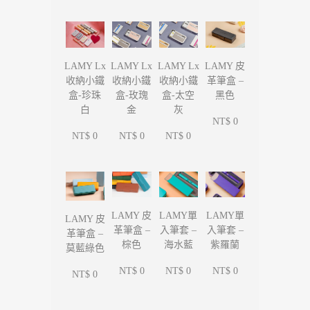
LAMY Lx
LAMY Lx
LAMY Lx
LAMY 皮
收納小鐵
收納小鐵
收納小鐵
革筆盒 –
盒-珍珠
盒-玫瑰
盒-太空
黑色
白
金
灰
NT$ 0
NT$ 0
NT$ 0
NT$ 0
LAMY單
LAMY單
LAMY 皮
LAMY 皮
入筆套 –
入筆套 –
革筆盒 –
革筆盒 –
海水藍
紫羅蘭
棕色
莫藍綠色
NT$ 0
NT$ 0
NT$ 0
NT$ 0