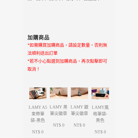
加購商品
*如需購買加購商品，請設定數量，否則無
法順利送出訂單
*若不小心點選到加購商品，再次點擊即可
取消！
LAMY 黑
LAMY 銀
LAMY A5
LAMY風
筆尖徽章
筆尖徽章
束帶筆
格筆袋-
袋-黑色
黑色
NT$ 0
NT$ 0
NT$ 0
NT$ 0