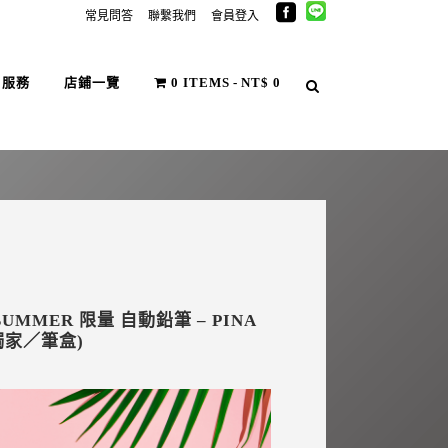
常見問答
聯繫我們
會員登入
戶服務
店鋪一覽
0 ITEMS
NT$ 0
SUMMER 限量 自動鉛筆 – PINA
獨家／筆盒)