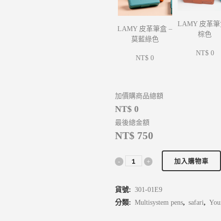
LAMY 皮革筆
LAMY 皮革筆盒 –
棕色
莫藍綠色
NT$ 0
NT$ 0
加價購商品總額
NT$ 0
最後總金額
NT$ 750
加入購物車
貨號:
301-01E9
分類:
Multisystem pens
,
safari
,
You