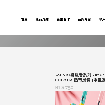
首頁
產品介紹
企業合作
品牌介紹
客
SAFARI狩獵者系列 2024 
COLADA 熱帶風情 (限量
750
NT$