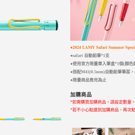
●2024 LAMY Safari Summer Specia
●safari 自動鉛筆*1支
●使用官方限量單入筆盒*1個(顏色
●搭配M41(0.5mm)自動鉛筆筆蕊，
●限量商品售完為止
加購商品
*如需購買加購商品，請設定數量
*若不小心點選到加購商品，再次