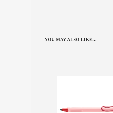
YOU MAY ALSO LIKE…