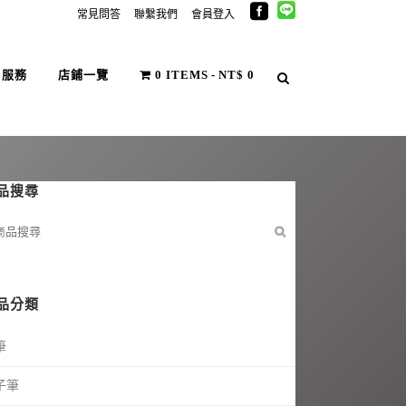
常見問答
聯繫我們
會員登入
戶服務
店鋪一覽
0 ITEMS
NT$ 0
品搜尋
品分類
筆
子筆