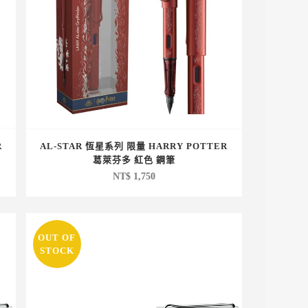
R
AL-STAR 恆星系列 限量 HARRY POTTER
葛萊芬多 紅色 鋼筆
NT$
1,750
OUT OF
STOCK