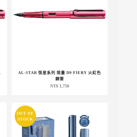
色
AL-STAR 恆星系列 限量 D9 FIERY 火紅色
鋼筆
NT$
1,750
OUT OF
STOCK