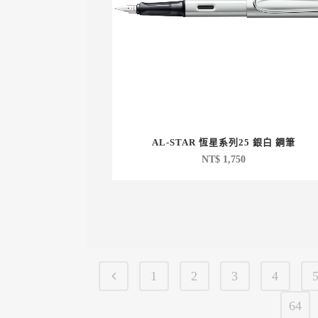
AL-STAR 恆星系列25 銀白 鋼筆
NT$
1,750
1
2
3
4
64