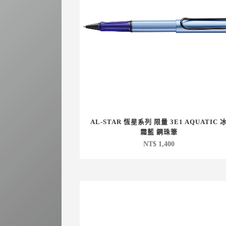
AL-STAR 恆星系列 限量 3E1 AQUATIC 
霜藍 鋼珠筆
NT$
1,400