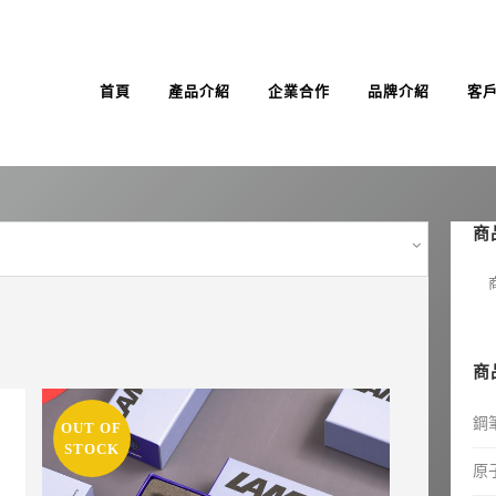
首頁
產品介紹
企業合作
品牌介紹
客
商
商
鋼
OUT OF
STOCK
原