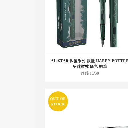
AL-STAR 恆星系列 限量 HARRY POTTE
史萊哲林 綠色 鋼筆
NT$
1,750
OUT OF
STOCK