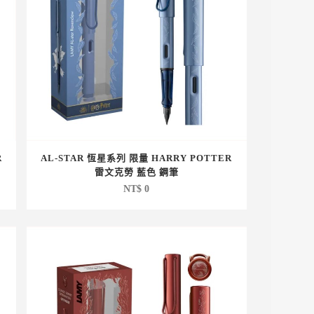
R
AL-STAR 恆星系列 限量 HARRY POTTER
雷文克勞 藍色 鋼筆
NT$
0