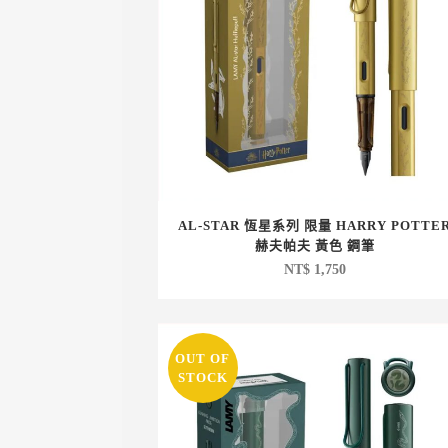
AL-STAR 恆星系列 限量 HARRY POTTE
赫夫帕夫 黃色 鋼筆
NT$
1,750
OUT OF
STOCK